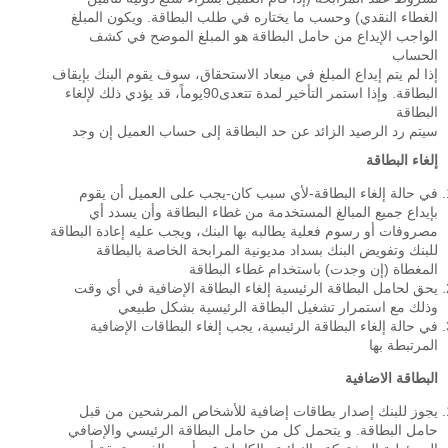
الغطاء النقدي) وحسب ما يختاره في طلب البطاقة. ويكون المبلغ
الواجب الإيداع من حامل البطاقة هو المبلغ الموضح في كشف
الحساب
إذا لم يتم إيداع المبلغ في ميعاد الاستحقاق، سوف يقوم البنك بإيقاف
البطاقة. وإذا استمر التأخير لمدة تتعدى90يوماً، قد يؤدي ذلك لإلغاء
البطاقة
سيتم رد الرصيد الزائد عن حد البطاقة إلى حساب العميل إن وجد
إلغاء البطاقة
في حالة إلغاء البطاقة-لأي سبب كان-يجب على العميل أن يقوم
بإيداع جميع المبالغ المستخدمة من غطاء البطاقة وأن يسدد أي
مصروفات أو رسوم فعلية يطالبه بها البنك، ويجب عليه إعادة البطاقة
للبنك وتفويض البنك بسداد مديونية المرابحة الخاصة بالبطاقة
المغطاة (إن وجدت) باستخدام غطاء البطاقة
يحق لحامل البطاقة الرئيسية إلغاء البطاقة الإضافية في أي وقت
وذلك مع استمرار تشغيل البطاقة الرئيسية بشكل طبيعي
في حالة إلغاء البطاقة الرئيسية، يجب إلغاء البطاقات الإضافية
المرتبطة بها
البطاقة الاضافية
يجوز للبنك إصدار بطاقات إضافية للأشخاص المرشحين من قبل
حامل البطاقة. و يتحمل كل من حامل البطاقة الرئيسي والإضافي