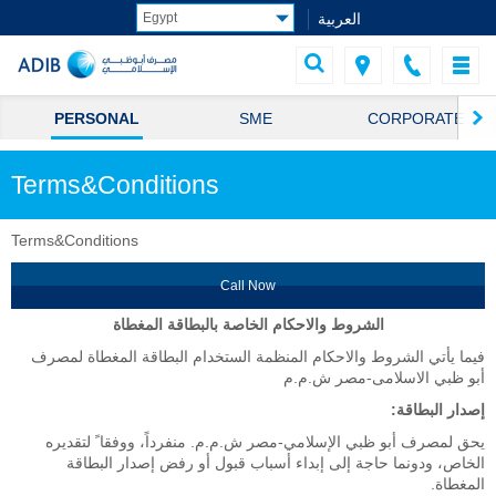
العربية
PERSONAL
SME
CORPORATE
Terms&Conditions
Terms&Conditions
Call Now
الشروط والاحكام الخاصة بالبطاقة المغطاة
فيما يأتي الشروط والاحكام المنظمة الستخدام البطاقة المغطاة لمصرف
أبو ظبي الاسلامى-مصر ش.م.م
إصدار البطاقة:
يحق لمصرف أبو ظبي الإسلامي-مصر ش.م.م. منفرداً، ووفقا ً لتقديره
الخاص، ودونما حاجة إلى إبداء أسباب قبول أو رفض إصدار البطاقة
المغطاة.