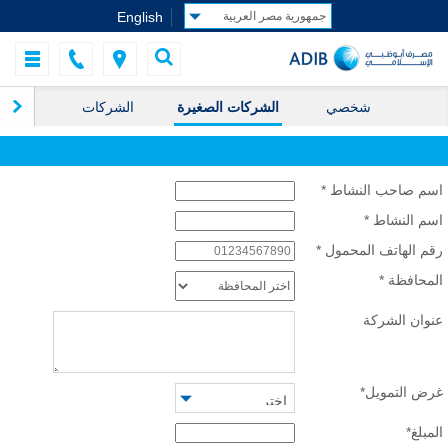
English
شخصي
الشركات الصغيرة
الشركات
ال
اسم صاحب النشاط
*
اسم النشاط
*
رقم الهاتف المحمول
*
المحافظة
*
عنوان الشركة
غرض التمويل
*
المبلغ
*