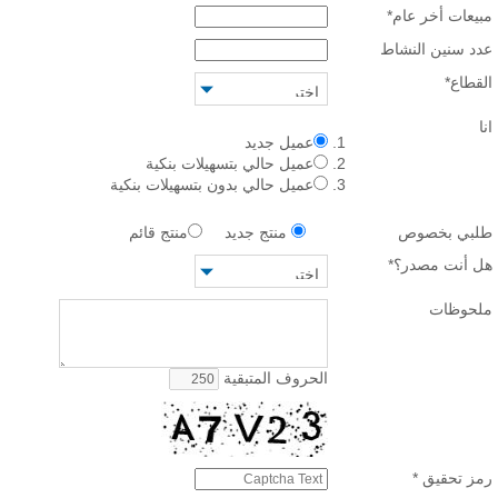
مبيعات أخر عام
*
عدد سنين النشاط
القطاع
*
انا
عميل جديد
عميل حالي بتسهيلات بنكية
عميل حالي بدون بتسهيلات بنكية
طلبي بخصوص
منتج جديد
منتج قائم
هل أنت مصدر؟
*
ملحوظات
الحروف المتبقية
رمز تحقيق
*