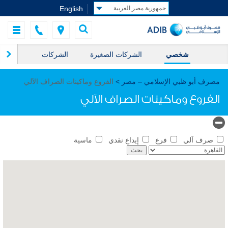
English
شخصي
الشركات الصغيرة
الشركات
ال
مصرف أبو ظبي الإسلامي – مصر >
الفروع وماكينات الصراف الآلي
الفروع وماكينات الصراف الآلي
صرف آلي
فرع
إيداع نقدي
ماسية