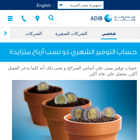
English
شخصي
الشركات الصغيرة
الشركات
ال
حساب التوفير الشهري ذو نسب أرباح متزايدة
حساب توفير مبنى على أساس الشرائح و يعنى ذلك أنه كلما يدخر العميل
أكثر، يحصل على عائد أكبر