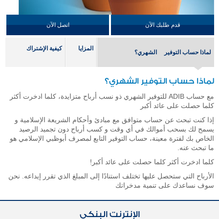
قدم طلبك الآن
اتصل الآن
المزايا
كيفية الإشتراك
لماذا حساب التوفير الشهري؟
لماذا حساب التوفير الشهري؟
مع حساب ADIB للتوفير الشهري ذو نسب أرباح متزايدة، كلما ادخرت أكثر
كلما حصلت على عائد أكبر
إذا كنت تبحث عن حساب متوافق مع مبادئ وأحكام الشريعة الإسلامية و
يسمح لك بسحب أموالك في أي وقت و كسب أرباح دون تجميد الرصيد
الخاص بك لفترة معينة، حساب التوفير التابع لمصرف أبوظبي الإسلامي هو
ما تبحث عنه.
كلما ادخرت أكثر كلما حصلت على عائد أكبر!
الأرباح التي ستحصل عليها تختلف استنادًا إلى المبلغ الذي تقرر إيداعه. نحن
سوف نساعدك على تنمية مدخراتك
الإنترنت البنكي