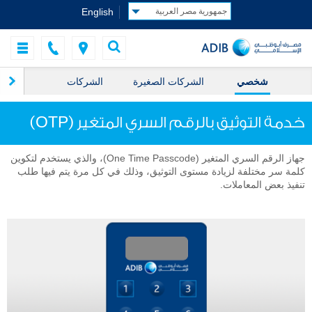
English
شخصي
الشركات الصغيرة
الشركات
الخز
خدمة التوثيق بالرقم السري المتغير (OTP)
جهاز الرقم السري المتغير (One Time Passcode)، والذي يستخدم لتكوين
كلمة سر مختلفة لزيادة مستوى التوثيق، وذلك في كل مرة يتم فيها طلب
تنفيذ بعض المعاملات.