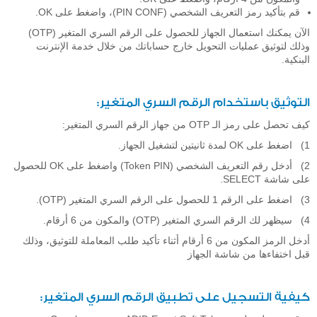
قم بتأكيد رمز التعريف الشخصي (PIN CONF)، واضغط على OK.
الآن يمكنك استعمال الجهاز للحصول على الرقم السري المتغير (OTP)
وذلك لتوثيق عمليات التحويل خارج حساباتك من خلال خدمة الإنترنت
البنكية.
التوثيق باستخدام الرقم السري المتغير:
كيف تحصل على رمز الـ OTP من جهاز الرقم السري المتغير:
1) اضغط على OK لمدة ثانيتين لتشغيل الجهاز.
2) أدخل رقم التعريف الشخصي (Token PIN) واضغط على OK للحصول
على شاشة SELECT.
3) اضغط على الرقم 1 للحصول على الرقم السري المتغير (OTP).
4) سيظهر لك الرقم السري المتغير (OTP) والمكون من 6 أرقام.
أدخل الرمز المكون من 6 أرقام أثناء تأكيد طلب المعاملة للتوثيق، وذلك
قبل اختفاءها من شاشة الجهاز
كيفية التسجيل على تطبيق الرقم السري المتغير: