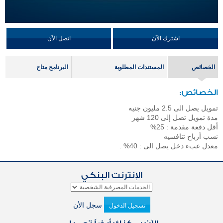
اشترك الآن
اتصل الآن
الخصائص
المستندات المطلوبة
البرنامج متاح
الخصائص:
تمويل يصل الى 2.5 مليون جنيه
مدة تمويل تصل إلى 120 شهر
أقل دفعة مقدمة : 25%
نسب أرباح تنافسيه
معدل عبء دخل يصل الى : 40% .
الإنترنت البنكي
سجل الأن
تسجيل الدخول