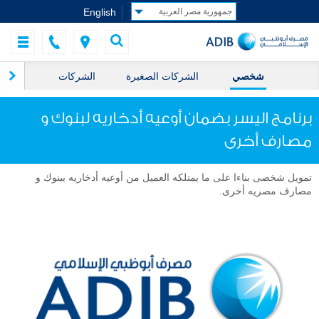
English
شخصي
الشركات الصغيرة
الشركات
ال
برنامج اليسر بضمان أوعيه أدخاريه لبنوك و
مصارف أخرى
تمويل شخصى بناءا على ما يمتلكه العميل من أوعيه أدخاريه ببنوك و
مصارف مصريه أخرى.