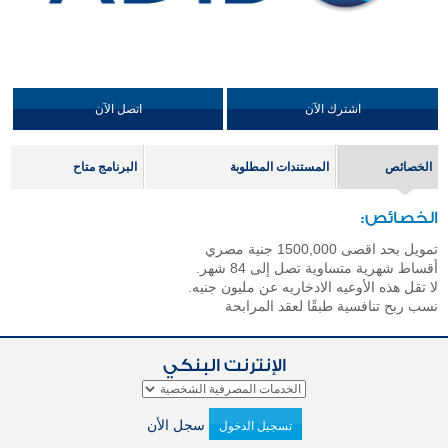
اشترك الآن
اتصل الآن
الخصائص
المستندات المطلوبة
البرنامج متاح
الخصائص:
تمويل بحد اقصى 1500,000 جنية مصري
أقساط شهرية متساوية تصل إلى 84 شهر.
لا تقل هذه الأوعيه الادخاريه عن مليون جنيه.
نسب ربح تنافسية طبقًا لعقد المرابحة
الإنترنت البنكي
سجل الأن
تسجيل الدخول