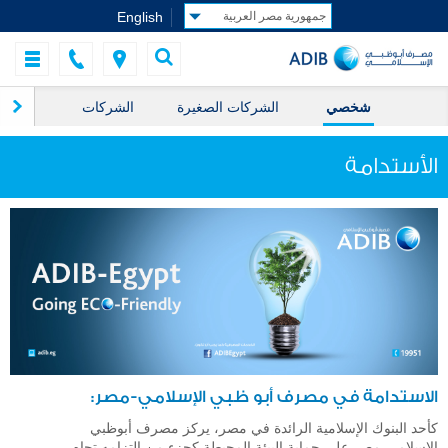
English
شخصي
الشركات الصغيرة
الشركات
ال
الأستدامة
الاستدامة في مصرف أبو ظبي الإسلامي-مصر:
كأحد البنوك الإسلامية الرائدة في مصر، يركز مصرف أبوظبي
الإسلامي-مصر على حماية البيئة المحيطة كجزء من التزامه تجاه