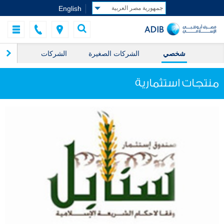
English
شخصي
الشركات الصغيرة
الشركات
ال
منتجات استثمارية