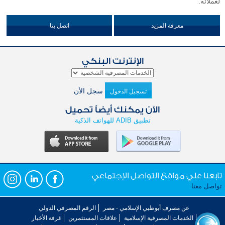
لعملائه.
معرفة المزيد
اتصل بنا
الإنترنت البنكي
سجل الأن
تسجيل الدخول
الآن يمكنك أيضاً تحميل
تطبيق ADIB للهواتف الذكية
تابعنا علي مواقع التواصل الإجتماعي
تواصل معنا
عن مصرف أبوظبي الإسلامي - مصر
الرقم المصرفي الدولي
الخدمات المصرفية الإسلامية
علاقات المستثمرين
غرفة الأخبار