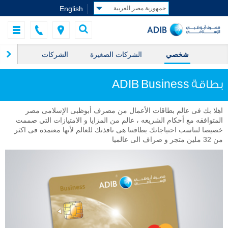
English
شخصي
الشركات الصغيرة
الشركات
ال
بطاقة ADIB Business
اهلا بك فى عالم بطاقات الأعمال من مصرف أبوظبى الإسلامى مصر
المتوافقه مع أحكام الشريعه ، عالم من المزايا و الامتيازات التي صممت
خصيصا لتناسب احتياجاتك بطاقتنا هى نافذتك للعالم لأنها معتمدة فى اكثر
من 32 ملين متجر و صراف الى عالميا