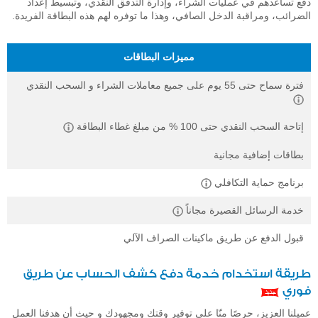
دفع تساعدهم في عمليات الشراء، وإدارة التدفق النقدي، وتبسيط إعداد
الضرائب، ومراقبة الدخل الصافي، وهذا ما توفره لهم هذه البطاقة الفريدة.
مميزات البطاقات
فترة سماح حتى 55 يوم على جميع معاملات الشراء و السحب النقدي
إتاحة السحب النقدي حتى 100 % من مبلغ غطاء البطاقة
بطاقات إضافية مجانية
برنامج حماية التكافلي
خدمة الرسائل القصيرة مجاناً
قبول الدفع عن طريق ماكينات الصراف الآلي
طريقة استخدام خدمة دفع كشف الحساب عن طريق
فوري
عميلنا العزيز، حرصًا منّا على توفير وقتك ومجهودك و حيث أن هدفنا العمل