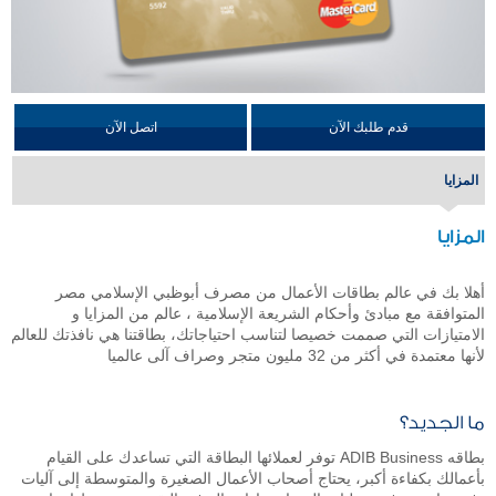
قدم طلبك الآن
اتصل الآن
المزايا
المزايا
أهلا بك في عالم بطاقات الأعمال من مصرف أبوظبي الإسلامي مصر
المتوافقة مع مبادئ وأحكام الشريعة الإسلامية ، عالم من المزايا و
الامتيازات التي صممت خصيصا لتناسب احتياجاتك، بطاقتنا هي نافذتك للعالم
لأنها معتمدة في أكثر من 32 مليون متجر وصراف آلى عالميا
ما الجديد؟
بطاقه ADIB Business توفر لعملائها البطاقة التي تساعدك على القيام
بأعمالك بكفاءة أكبر، يحتاج أصحاب الأعمال الصغيرة والمتوسطة إلى آليات