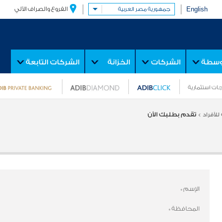
English
الفروع والصراف الآلي
جمهورية مصر العربية
توسطة
الشركات
الخزانة
الشركات التابعة
ات استثمارية
تقدم بطلبك الأن
للأفراد >
الإسم
*
المحافظة
*