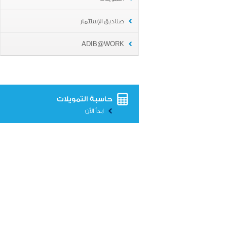
صناديق الإستثمار
ADIB@WORK
حاسبة التمويلات
ابدأ الأن