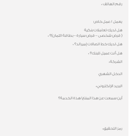
رقم الهاتف
*
يعمل / عمل خاص
هل لديك تعاملات بنكية
( قرض شخصى – قرض سيارة – بطاقة ائتمان)؟
*
هل لديك خط اتصالات إميرالد؟
*
هل أنت عميل للبنك؟
*
الشركة
*
الدخل الشهري
البريد الإلكتروني
*
أين سمعت عن هذا المنتج/هذة الخدمة؟
رمز التحقيق
*