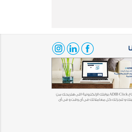
ا
أخيرًا افتتاح ADIB Click بوابتك الإلكترونية اللى هتريحك من
بنك و تنجزلك كل معاملاتك فى أى وقت و فى أى