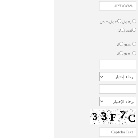
يعمل
عمل خاص
نعم
لا
نعم
لا
نعم
لا