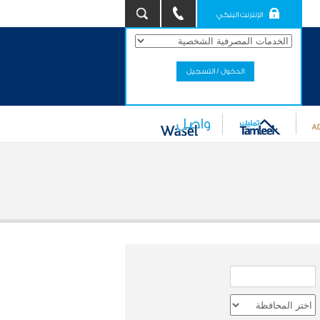
الإنترنت البنكي
الدخول / التسجيل