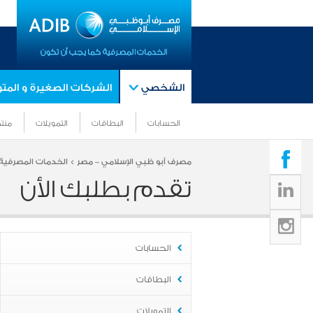
الشخصي
الشركات الصغيرة و الم
الحسابات
البطاقات
التمويلات
منتج
مصرف أبو ظبي الإسلامي – مصر >
الخدمات المصرفية 
تقدم بطلبك الأن
الحسابات
البطاقات
التمويلات