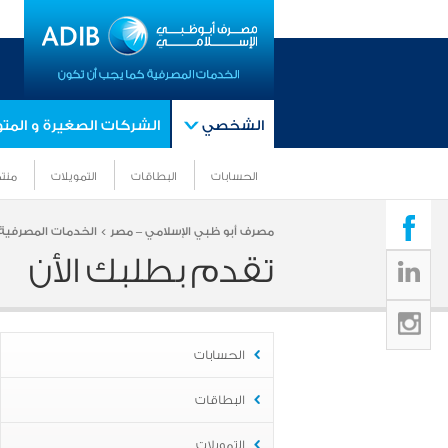
الشخصي
الشركات الصغيرة و الم
الحسابات
البطاقات
التمويلات
منتج
مصرف أبو ظبي الإسلامي – مصر >
الخدمات المصرفية 
تقدم بطلبك الأن
الحسابات
البطاقات
التمويلات