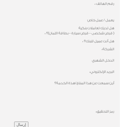
رقم الهاتف
*
يعمل / عمل خاص
هل لديك تعاملات بنكية
( قرض شخصى – قرض سيارة – بطاقة ائتمان)؟
*
هل أنت عميل للبنك؟
*
الشركة
*
الدخل الشهري
البريد الإلكتروني
*
أين سمعت عن هذا المنتج/هذة الخدمة؟
رمز التحقيق
*