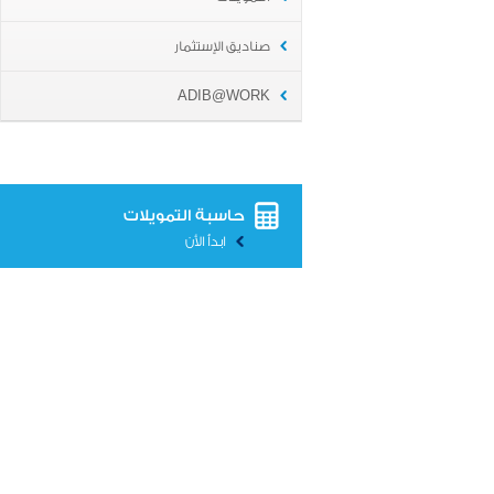
صناديق الإستثمار
ADIB@WORK
حاسبة التمويلات
ابدأ الأن