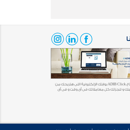
ا
أخيرًا افتتاح ADIB Click بوابتك الإلكترونية اللى هتريحك من
بنك و تنجزلك كل معاملاتك فى أى وقت و فى أى