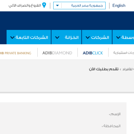
English
الفروع والصراف الآلي
جمهورية مصر العربية
توسطة
الشركات
الخزانة
الشركات التابعة
ات استثمارية
تقدم بطلبك الأن
للأفراد >
الإسم
*
المحافظة
*