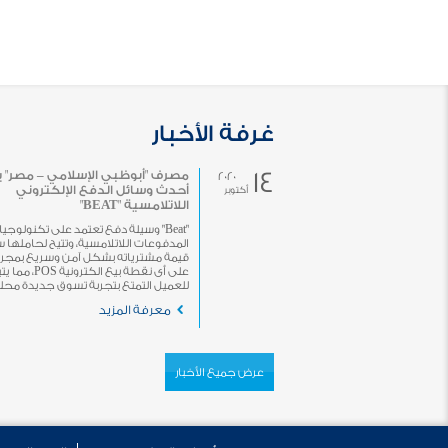
غرفة الأخبار
14
مصرف "أبوظبي الإسلامي – مصر" 
2020
أحدث وسائل الدفع الإلكتروني
أكتوبر
اللاتلامسية "BEAT"
"Beat" وسيلة دفع تعتمد على تكنولوجيا
المدفوعات اللاتلامسية، وتتيح لحاملها 
قيمة مشترياته بشكل آمن وسريع بمجرد 
على أى نقطة بيع الكترونية POS، 
للعميل التمتع بتجربة تسوق جديدة محلياً 
معرفة المزيد
عرض جميع الأخبار