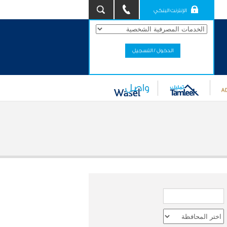
الإنترنت البنكي
الدخول / التسجيل